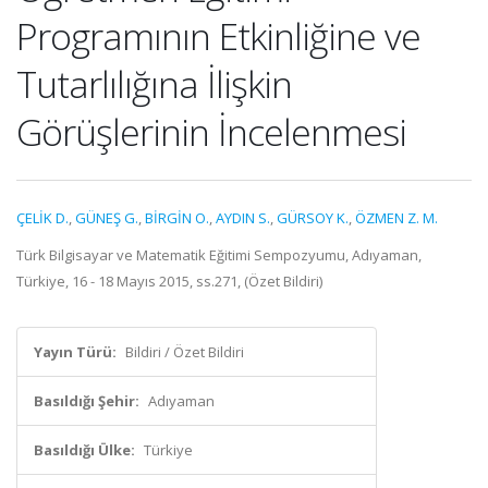
Programının Etkinliğine ve
Tutarlılığına İlişkin
Görüşlerinin İncelenmesi
ÇELİK D.
,
GÜNEŞ G.
,
BİRGİN O.
,
AYDIN S.
,
GÜRSOY K.
,
ÖZMEN Z. M.
Türk Bilgisayar ve Matematik Eğitimi Sempozyumu, Adıyaman,
Türkiye, 16 - 18 Mayıs 2015, ss.271, (Özet Bildiri)
Yayın Türü:
Bildiri / Özet Bildiri
Basıldığı Şehir:
Adıyaman
Basıldığı Ülke:
Türkiye