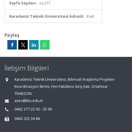
Sayfa Sayıları:
ss.271
Karadeniz Teknik Üniversitesi Adresli:
Evet
Paylaş
İletişim Bilgileri
Karadeniz Teknik Üniversitesi, Bilimsel Araştırma Projeleri
Koordinasyon Birimi, Fen Fakültesi Giriş Katı, Ortahisar
TRABZON
aves@ktu.edu.tr
0462 377 22 00 - 35 90
0462 325 34 84