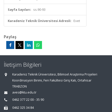
Sayfa Sayıları:
ss.90-93
Karadeniz Teknik Üniversitesi Adresli:
Evet
Paylaş
İletişim Bilgileri
Karadeniz Teknik Üniversitesi, Bilimsel Araştırma Projeleri
Koordinasyon Birimi, Fen Fakültesi Giriş Katı, Ortahisar
TRABZON
aves@ktu.edu.tr
0462 377 22 00 - 35 90
0462 325 34 84