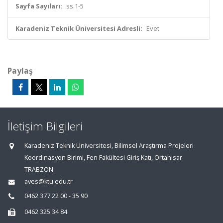
Sayfa Sayıları:
ss.1-5
Karadeniz Teknik Üniversitesi Adresli:
Evet
Paylaş
İletişim Bilgileri
Karadeniz Teknik Üniversitesi, Bilimsel Araştırma Projeleri
Koordinasyon Birimi, Fen Fakültesi Giriş Katı, Ortahisar
TRABZON
aves@ktu.edu.tr
0462 377 22 00 - 35 90
0462 325 34 84