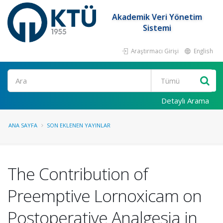
Akademik Veri Yönetim
Sistemi
Araştırmacı Girişi
English
Ara
Detaylı Arama
ANA SAYFA
SON EKLENEN YAYINLAR
The Contribution of
Preemptive Lornoxicam on
Postoperative Analgesia in