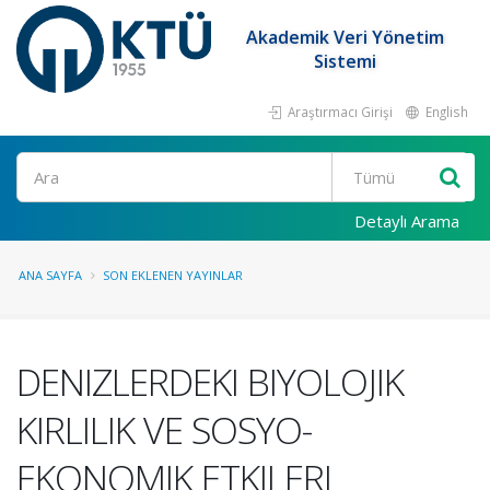
Akademik Veri Yönetim
Sistemi
Araştırmacı Girişi
English
Ara
Detaylı Arama
ANA SAYFA
SON EKLENEN YAYINLAR
DENIZLERDEKI BIYOLOJIK
KIRLILIK VE SOSYO-
EKONOMIK ETKILERI