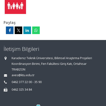
Paylaş
İletişim Bilgileri
Karadeniz Teknik Üniversitesi, Bilimsel Araştırma Projeleri
Koordinasyon Birimi, Fen Fakültesi Giriş Katı, Ortahisar
TRABZON
aves@ktu.edu.tr
0462 377 22 00 - 35 90
0462 325 34 84