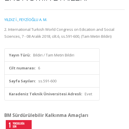
YILDIZ İ.
,
FEYZİOĞLU A. M.
2. International Turkish World Congress on Edication and Social
Sciences, 7 - 08 Aralık 2018, cilt.6, ss.591-600, (Tam Metin Bildiri)
Yayın Türü:
Bildiri / Tam Metin Bildiri
Cilt numarası:
6
Sayfa Sayıları:
ss.591-600
Karadeniz Teknik Üniversitesi Adresli:
Evet
BM Sürdürülebilir Kalkınma Amaçları