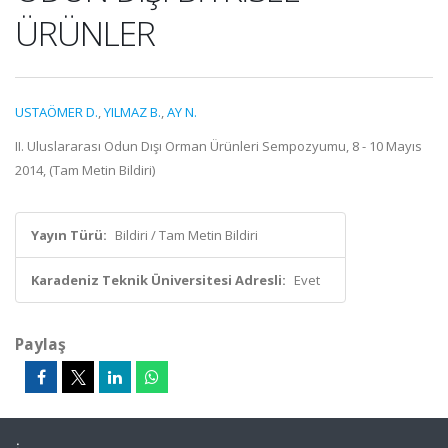
ÜRÜNLER
USTAÖMER D.
,
YILMAZ B.
,
AY N.
II. Uluslararası Odun Dışı Orman Ürünleri Sempozyumu, 8 - 10 Mayıs
2014, (Tam Metin Bildiri)
Yayın Türü:
Bildiri / Tam Metin Bildiri
Karadeniz Teknik Üniversitesi Adresli:
Evet
Paylaş