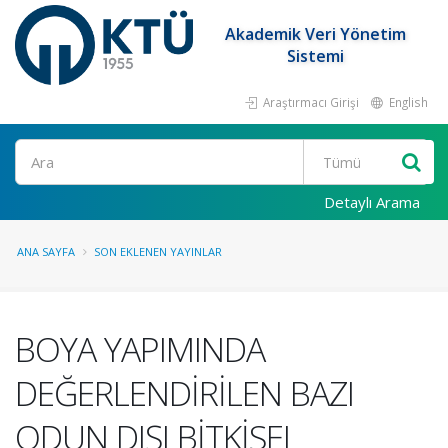
Akademik Veri Yönetim
Sistemi
Araştırmacı Girişi
English
Ara
Detaylı Arama
ANA SAYFA
SON EKLENEN YAYINLAR
BOYA YAPIMINDA
DEĞERLENDİRİLEN BAZI
ODUN DIŞI BİTKİSEL