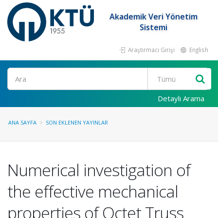
Akademik Veri Yönetim
Sistemi
Araştırmacı Girişi
English
Ara
Detaylı Arama
ANA SAYFA
SON EKLENEN YAYINLAR
Numerical investigation of
the effective mechanical
properties of Octet Truss