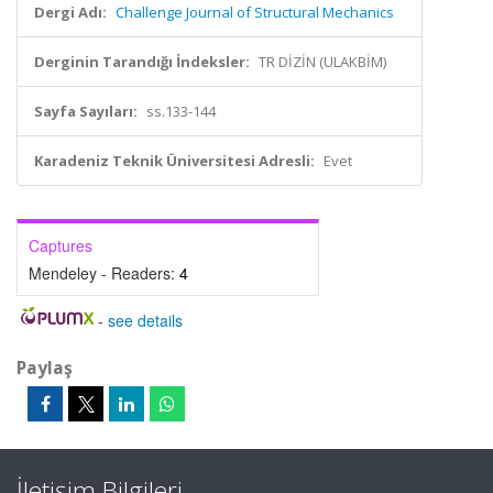
Dergi Adı:
Challenge Journal of Structural Mechanics
Derginin Tarandığı İndeksler:
TR DİZİN (ULAKBİM)
Sayfa Sayıları:
ss.133-144
Karadeniz Teknik Üniversitesi Adresli:
Evet
Captures
Mendeley - Readers:
4
-
see details
Paylaş
İletişim Bilgileri