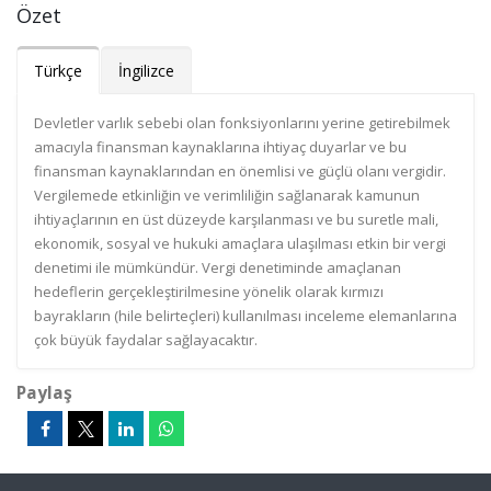
Özet
Türkçe
İngilizce
Devletler varlık sebebi olan fonksiyonlarını yerine getirebilmek
amacıyla finansman kaynaklarına ihtiyaç duyarlar ve bu
finansman kaynaklarından en önemlisi ve güçlü olanı vergidir.
Vergilemede etkinliğin ve verimliliğin sağlanarak kamunun
ihtiyaçlarının en üst düzeyde karşılanması ve bu suretle mali,
ekonomik, sosyal ve hukuki amaçlara ulaşılması etkin bir vergi
denetimi ile mümkündür. Vergi denetiminde amaçlanan
hedeflerin gerçekleştirilmesine yönelik olarak kırmızı
bayrakların (hile belirteçleri) kullanılması inceleme elemanlarına
çok büyük faydalar sağlayacaktır.
Paylaş