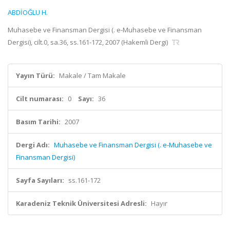
ABDİOĞLU H.
Muhasebe ve Finansman Dergisi (. e-Muhasebe ve Finansman
Dergisi), cilt.0, sa.36, ss.161-172, 2007 (Hakemli Dergi)
Yayın Türü:
Makale / Tam Makale
Cilt numarası:
0
Sayı:
36
Basım Tarihi:
2007
Dergi Adı:
Muhasebe ve Finansman Dergisi (. e-Muhasebe ve
Finansman Dergisi)
Sayfa Sayıları:
ss.161-172
Karadeniz Teknik Üniversitesi Adresli:
Hayır