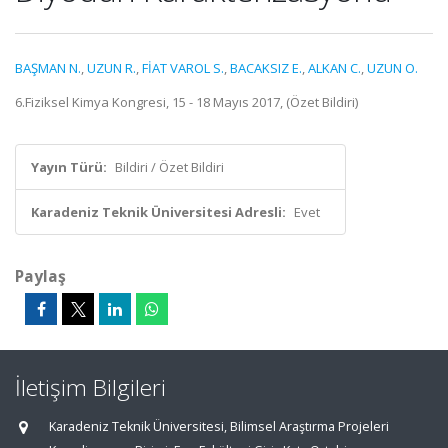
BAŞMAN N.
,
UZUN R.
,
FİAT VAROL S.
,
BACAKSIZ E.
,
ALKAN C.
,
UZUN O.
6.Fiziksel Kimya Kongresi, 15 - 18 Mayıs 2017, (Özet Bildiri)
Yayın Türü:
Bildiri / Özet Bildiri
Karadeniz Teknik Üniversitesi Adresli:
Evet
Paylaş
İletişim Bilgileri
Karadeniz Teknik Üniversitesi, Bilimsel Araştırma Projeleri