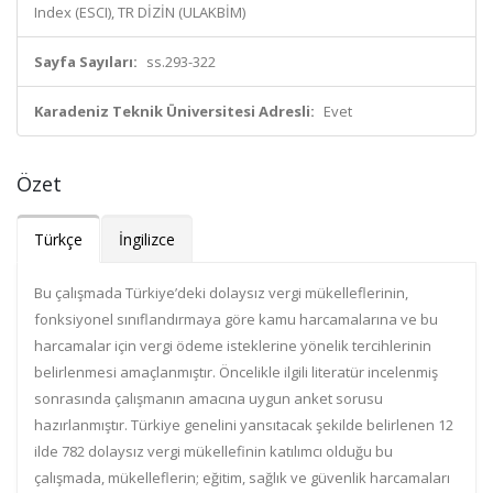
Index (ESCI), TR DİZİN (ULAKBİM)
Sayfa Sayıları:
ss.293-322
Karadeniz Teknik Üniversitesi Adresli:
Evet
Özet
Türkçe
İngilizce
Bu çalışmada Türkiye’deki dolaysız vergi mükelleflerinin,
fonksiyonel sınıflandırmaya göre kamu harcamalarına ve bu
harcamalar için vergi ödeme isteklerine yönelik tercihlerinin
belirlenmesi amaçlanmıştır. Öncelikle ilgili literatür incelenmiş
sonrasında çalışmanın amacına uygun anket sorusu
hazırlanmıştır. Türkiye genelini yansıtacak şekilde belirlenen 12
ilde 782 dolaysız vergi mükellefinin katılımcı olduğu bu
çalışmada, mükelleflerin; eğitim, sağlık ve güvenlik harcamaları