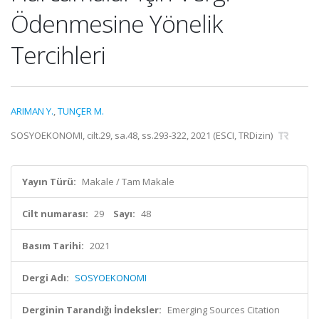
Ödenmesine Yönelik
Tercihleri
ARIMAN Y.
,
TUNÇER M.
SOSYOEKONOMI, cilt.29, sa.48, ss.293-322, 2021 (ESCI, TRDizin)
Yayın Türü:
Makale / Tam Makale
Cilt numarası:
29
Sayı:
48
Basım Tarihi:
2021
Dergi Adı:
SOSYOEKONOMI
Derginin Tarandığı İndeksler:
Emerging Sources Citation