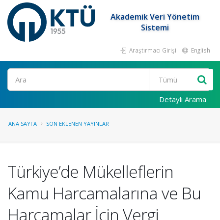
Akademik Veri Yönetim
Sistemi
Araştırmacı Girişi
English
Ara
Detaylı Arama
ANA SAYFA
SON EKLENEN YAYINLAR
Türkiye’de Mükelleflerin
Kamu Harcamalarına ve Bu
Harcamalar İçin Vergi