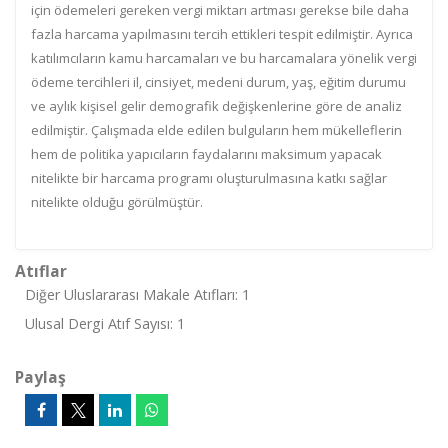
için ödemeleri gereken vergi miktarı artması gerekse bile daha
fazla harcama yapılmasını tercih ettikleri tespit edilmiştir. Ayrıca
katılımcıların kamu harcamaları ve bu harcamalara yönelik vergi
ödeme tercihleri il, cinsiyet, medeni durum, yaş, eğitim durumu
ve aylık kişisel gelir demografik değişkenlerine göre de analiz
edilmiştir. Çalışmada elde edilen bulguların hem mükelleflerin
hem de politika yapıcıların faydalarını maksimum yapacak
nitelikte bir harcama programı oluşturulmasına katkı sağlar
nitelikte olduğu görülmüştür.
Atıflar
Diğer Uluslararası Makale Atıfları: 1
Ulusal Dergi Atıf Sayısı: 1
Paylaş