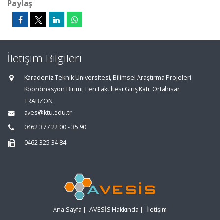
Paylaş
İletişim Bilgileri
Karadeniz Teknik Üniversitesi, Bilimsel Araştırma Projeleri
Koordinasyon Birimi, Fen Fakültesi Giriş Katı, Ortahisar
TRABZON
aves@ktu.edu.tr
0462 377 22 00 - 35 90
0462 325 34 84
Ana Sayfa
|
AVESİS Hakkında
|
İletişim