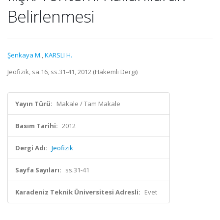
Belirlenmesi
Şenkaya M.
,
KARSLI H.
Jeofizik, sa.16, ss.31-41, 2012 (Hakemli Dergi)
Yayın Türü:
Makale / Tam Makale
Basım Tarihi:
2012
Dergi Adı:
Jeofizik
Sayfa Sayıları:
ss.31-41
Karadeniz Teknik Üniversitesi Adresli:
Evet