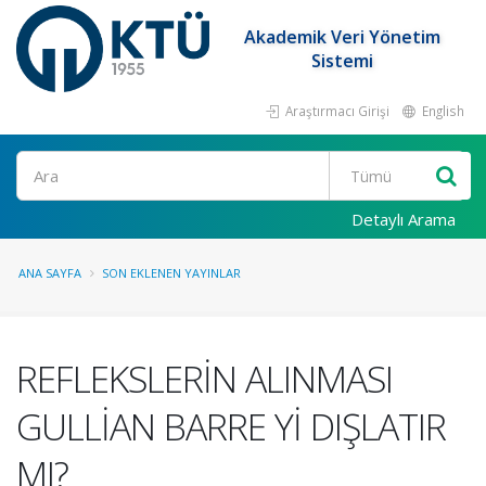
Akademik Veri Yönetim
Sistemi
Araştırmacı Girişi
English
Ara
Detaylı Arama
ANA SAYFA
SON EKLENEN YAYINLAR
REFLEKSLERİN ALINMASI
GULLİAN BARRE Yİ DIŞLATIR
MI?