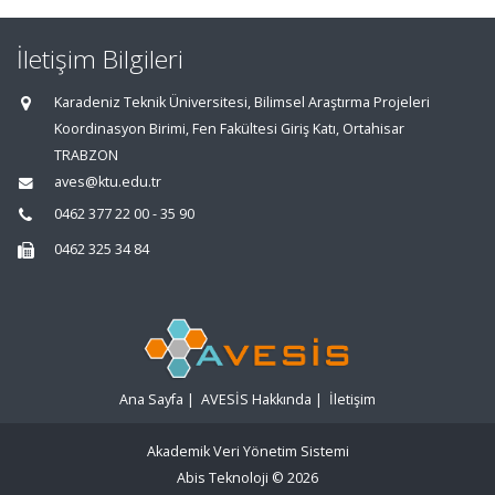
İletişim Bilgileri
Karadeniz Teknik Üniversitesi, Bilimsel Araştırma Projeleri
Koordinasyon Birimi, Fen Fakültesi Giriş Katı, Ortahisar
TRABZON
aves@ktu.edu.tr
0462 377 22 00 - 35 90
0462 325 34 84
Ana Sayfa
|
AVESİS Hakkında
|
İletişim
Akademik Veri Yönetim Sistemi
Abis Teknoloji
© 2026