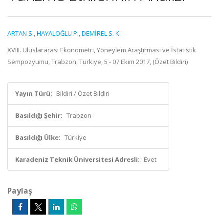
ARTAN S.
,
HAYALOĞLU P.
,
DEMİREL S. K.
XVIII. Uluslararası Ekonometri, Yöneylem Araştırması ve İstatistik
Sempozyumu, Trabzon, Türkiye, 5 - 07 Ekim 2017, (Özet Bildiri)
Yayın Türü:
Bildiri / Özet Bildiri
Basıldığı Şehir:
Trabzon
Basıldığı Ülke:
Türkiye
Karadeniz Teknik Üniversitesi Adresli:
Evet
Paylaş