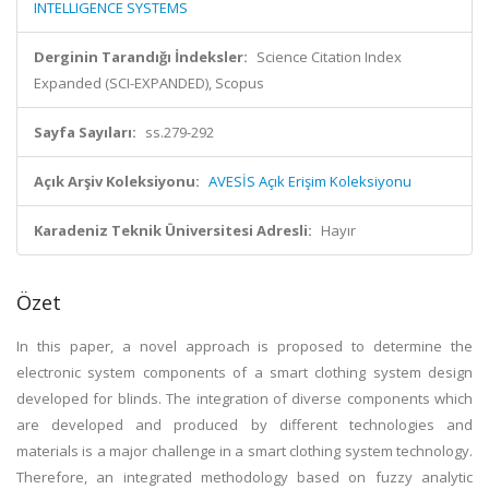
INTELLIGENCE SYSTEMS
Derginin Tarandığı İndeksler:
Science Citation Index
Expanded (SCI-EXPANDED), Scopus
Sayfa Sayıları:
ss.279-292
Açık Arşiv Koleksiyonu:
AVESİS Açık Erişim Koleksiyonu
Karadeniz Teknik Üniversitesi Adresli:
Hayır
Özet
In this paper, a novel approach is proposed to determine the
electronic system components of a smart clothing system design
developed for blinds. The integration of diverse components which
are developed and produced by different technologies and
materials is a major challenge in a smart clothing system technology.
Therefore, an integrated methodology based on fuzzy analytic