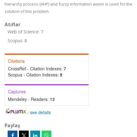
hierarchy process (AHP) and fuzzy information axiom is used for the
solution of this problem.
Atıflar
Web of Science: 7
Scopus: 8
Citations
CrossRef - Citation Indexes:
7
Scopus - Citation Indexes:
8
Captures
Mendeley - Readers:
13
-
see details
Paylaş