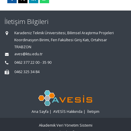
İletişim Bilgileri
Karadeniz Teknik Üniversitesi, Bilimsel Araştırma Projeleri
Koordinasyon Birimi, Fen Fakültesi Giriş Katı, Ortahisar
TRABZON
aves@ktu.edu.tr
0462 377 22 00 - 35 90
0462 325 34 84
Ana Sayfa
|
AVESİS Hakkında
|
İletişim
Akademik Veri Yönetim Sistemi