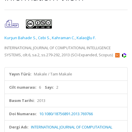
Kurşun Bahadır S.
,
Cebi S.
,
Kahraman C.
,
Kalaoğlu F.
INTERNATIONAL JOURNAL OF COMPUTATIONAL INTELLIGENCE
SYSTEMS, cilt.6, sa.2, ss.279-292, 2013 (SCI-Expanded, Scopus)
Yayın Türü:
Makale / Tam Makale
Cilt numarası:
6
Sayı:
2
Basım Tarihi:
2013
Doi Numarası:
10.1080/18756891.2013.769766
Dergi Adı:
INTERNATIONAL JOURNAL OF COMPUTATIONAL