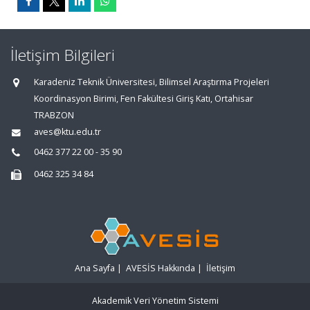
İletişim Bilgileri
Karadeniz Teknik Üniversitesi, Bilimsel Araştırma Projeleri
Koordinasyon Birimi, Fen Fakültesi Giriş Katı, Ortahisar
TRABZON
aves@ktu.edu.tr
0462 377 22 00 - 35 90
0462 325 34 84
Ana Sayfa
|
AVESİS Hakkında
|
İletişim
Akademik Veri Yönetim Sistemi