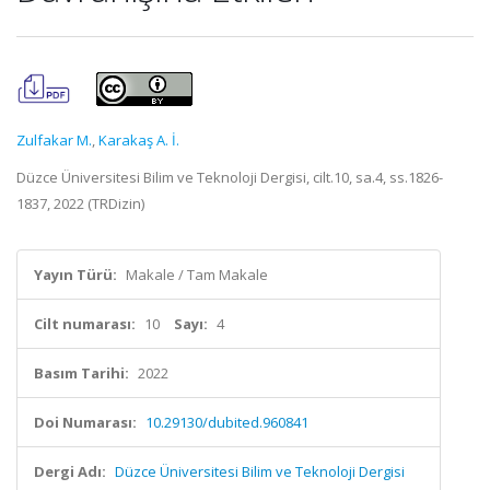
Zulfakar M.
,
Karakaş A. İ.
Düzce Üniversitesi Bilim ve Teknoloji Dergisi, cilt.10, sa.4, ss.1826-
1837, 2022 (TRDizin)
Yayın Türü:
Makale / Tam Makale
Cilt numarası:
10
Sayı:
4
Basım Tarihi:
2022
Doi Numarası:
10.29130/dubited.960841
Dergi Adı:
Düzce Üniversitesi Bilim ve Teknoloji Dergisi