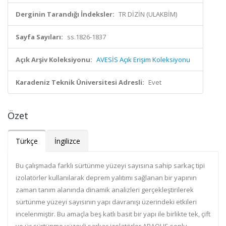
Derginin Tarandığı İndeksler:
TR DİZİN (ULAKBİM)
Sayfa Sayıları:
ss.1826-1837
Açık Arşiv Koleksiyonu:
AVESİS Açık Erişim Koleksiyonu
Karadeniz Teknik Üniversitesi Adresli:
Evet
Özet
Türkçe
İngilizce
Bu çalışmada farklı sürtünme yüzeyi sayısına sahip sarkaç tipi
izolatörler kullanılarak deprem yalıtımı sağlanan bir yapının
zaman tanım alanında dinamik analizleri gerçekleştirilerek
sürtünme yüzeyi sayısının yapı davranışı üzerindeki etkileri
incelenmiştir. Bu amaçla beş katlı basit bir yapı ile birlikte tek, çift