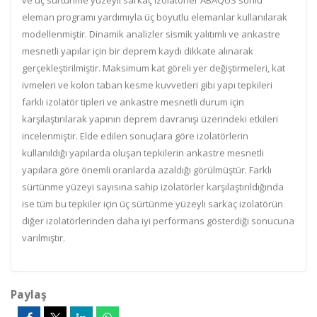
ve üç sürtünme yüzeyli sarkaç izolatörler ABAQUS sonlu
eleman programı yardımıyla üç boyutlu elemanlar kullanılarak
modellenmiştir. Dinamik analizler sismik yalıtımlı ve ankastre
mesnetli yapılar için bir deprem kaydı dikkate alınarak
gerçekleştirilmiştir. Maksimum kat göreli yer değiştirmeleri, kat
ivmeleri ve kolon taban kesme kuvvetleri gibi yapı tepkileri
farklı izolatör tipleri ve ankastre mesnetli durum için
karşılaştırılarak yapının deprem davranışı üzerindeki etkileri
incelenmiştir. Elde edilen sonuçlara göre izolatörlerin
kullanıldığı yapılarda oluşan tepkilerin ankastre mesnetli
yapılara göre önemli oranlarda azaldığı görülmüştür. Farklı
sürtünme yüzeyi sayısına sahip izolatörler karşılaştırıldığında
ise tüm bu tepkiler için üç sürtünme yüzeyli sarkaç izolatörün
diğer izolatörlerinden daha iyi performans gösterdiği sonucuna
varılmıştır.
Paylaş