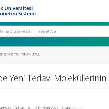
k Üniversitesi
Yönetim Sistemi
NEZINDE YENI TEDAVI MOLE...
e Yeni Tedavi Moleküllerinin 
amsun, Türkiye, 10 - 12 Haziran 2022, (Yayınlanmadı)