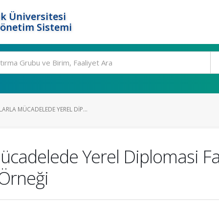
k Üniversitesi
Yönetim Sistemi
ARLA MÜCADELEDE YEREL DIP...
cadelede Yerel Diplomasi Faal
 Örneği