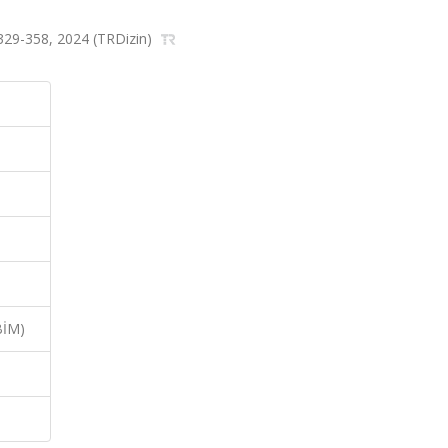
ss.329-358, 2024 (TRDizin)
BİM)