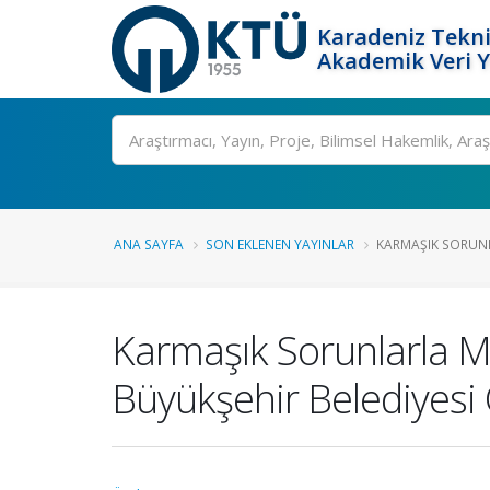
Karadeniz Tekni
Akademik Veri 
Ara
ANA SAYFA
SON EKLENEN YAYINLAR
KARMAŞIK SORUNL
Karmaşık Sorunlarla Mü
Büyükşehir Belediyesi