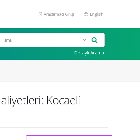
Araştırmacı Girişi
English
Detaylı Arama
iyetleri: Kocaeli