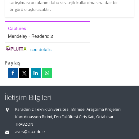
tartışılması bu alanın daha stratejik kullanılmasına dair bir
öngörü oluşturacaktır.
Captures
Mendeley - Readers:
2
-
see details
Paylaş
İletişim Bilgileri
Karadeniz Teknik Üniversitesi, Bilimsel Araştırma Projeleri
Koordinasyon Birimi, Fen Fakültesi Giriş Katı, Ortahisar
TRABZON
aves@ktu.edu.tr