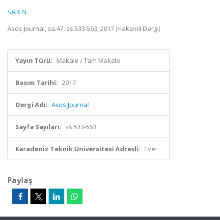
SARI N.
Asos Journal, sa.47, ss.533-563, 2017 (Hakemli Dergi)
Yayın Türü:
Makale / Tam Makale
Basım Tarihi:
2017
Dergi Adı:
Asos Journal
Sayfa Sayıları:
ss.533-563
Karadeniz Teknik Üniversitesi Adresli:
Evet
Paylaş