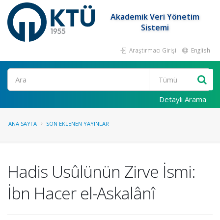
Akademik Veri Yönetim
Sistemi
Araştırmacı Girişi
English
Ara
Detaylı Arama
ANA SAYFA
SON EKLENEN YAYINLAR
Hadis Usûlünün Zirve İsmi:
İbn Hacer el-Askalânî