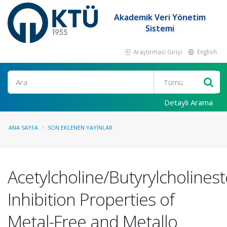
Akademik Veri Yönetim
Sistemi
Araştırmacı Girişi
English
Ara
Detaylı Arama
ANA SAYFA
SON EKLENEN YAYINLAR
Acetylcholine/Butyrylcholines
Inhibition Properties of
Metal-Free and Metallo