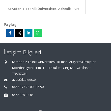
Karadeniz Teknik Üniversitesi Adresli:
Evet
Paylaş
İletişim Bilgileri
Karadeniz Teknik Üniversitesi, Bilimsel Araştırma Projeleri
Koordinasyon Birimi, Fen Fakültesi Giriş Katı, Ortahisar
TRABZON
aves@ktu.edu.tr
0462 377 22 00 - 35 90
0462 325 34 84