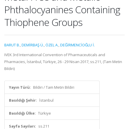
Phthalocyanines Containing
Thiophene Groups
BARUT B.
,
DEMİRBAŞ Ü.
,
ÖZEL A.
,
DEĞİRMENCİOĞLU İ.
IVEK 3rd International Convention of Pharmaceuticals and
Pharmacies, İstanbul, Türkiye, 26 - 29 Nisan 2017, ss.211, (Tam Metin
Bildiri)
Yayın Türü:
Bildiri / Tam Metin Bildiri
Basıldığı Şehir:
İstanbul
Basıldığı Ülke:
Türkiye
Sayfa Sayıları:
ss.211