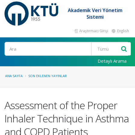
Akademik Veri Yönetim
Sistemi
Araştırmacı Girişi
English
Ara
Detaylı Arama
ANA SAYFA
SON EKLENEN YAYINLAR
Assessment of the Proper
Inhaler Technique in Asthma
and COPD Patients