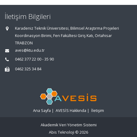
İletişim Bilgileri
Karadeniz Teknik Üniversitesi, Bilimsel Araştırma Projeleri
Koordinasyon Birimi, Fen Fakültesi Giriş Katı, Ortahisar
TRABZON
aves@ktu.edu.tr
0462 377 22 00 - 35 90
0462 325 34 84
Ana Sayfa
|
AVESİS Hakkında
|
İletişim
Akademik Veri Yönetim Sistemi
Abis Teknoloji
© 2026