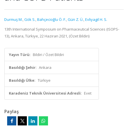
Durmuş M.
,
Gök S.
,
Bahçecioğlu Ö. F.
,
Gün Z. Ü.
,
Evliyagil H. S.
13th International Symposium on Pharmaceutical Sciences (ISOPS-
13), Ankara, Türkiye, 22 Haziran 2021, (Özet Bildiri)
Yayın Türü:
Bildiri / Özet Bildiri
Basıldığı Şehir:
Ankara
Basıldığı Ülke:
Türkiye
Karadeniz Teknik Üniversitesi Adresli:
Evet
Paylaş