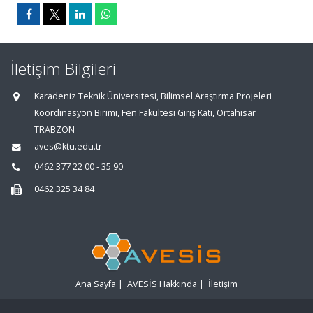
İletişim Bilgileri
Karadeniz Teknik Üniversitesi, Bilimsel Araştırma Projeleri
Koordinasyon Birimi, Fen Fakültesi Giriş Katı, Ortahisar
TRABZON
aves@ktu.edu.tr
0462 377 22 00 - 35 90
0462 325 34 84
Ana Sayfa
|
AVESİS Hakkında
|
İletişim