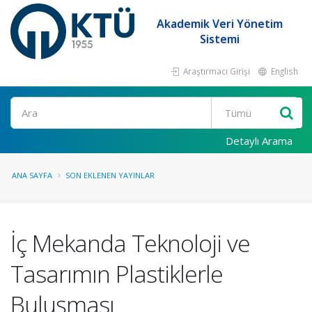
Akademik Veri Yönetim
Sistemi
Araştırmacı Girişi
English
Ara
Detaylı Arama
ANA SAYFA
SON EKLENEN YAYINLAR
İç Mekanda Teknoloji ve
Tasarımın Plastiklerle
Buluşması