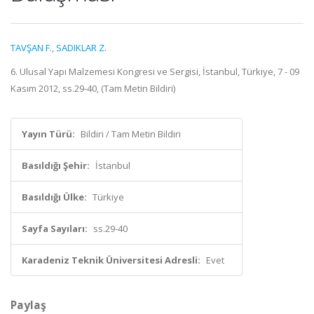
TAVŞAN F.
,
SADIKLAR Z.
6. Ulusal Yapı Malzemesi Kongresi ve Sergisi, İstanbul, Türkiye, 7 - 09
Kasım 2012, ss.29-40, (Tam Metin Bildiri)
Yayın Türü:
Bildiri / Tam Metin Bildiri
Basıldığı Şehir:
İstanbul
Basıldığı Ülke:
Türkiye
Sayfa Sayıları:
ss.29-40
Karadeniz Teknik Üniversitesi Adresli:
Evet
Paylaş