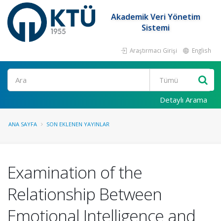
Akademik Veri Yönetim
Sistemi
Araştırmacı Girişi
English
Ara
Detaylı Arama
ANA SAYFA
SON EKLENEN YAYINLAR
Examination of the
Relationship Between
Emotional Intelligence and