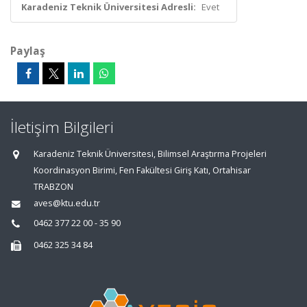
Karadeniz Teknik Üniversitesi Adresli:
Evet
Paylaş
İletişim Bilgileri
Karadeniz Teknik Üniversitesi, Bilimsel Araştırma Projeleri
Koordinasyon Birimi, Fen Fakültesi Giriş Katı, Ortahisar
TRABZON
aves@ktu.edu.tr
0462 377 22 00 - 35 90
0462 325 34 84