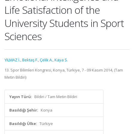
Life Satisfaction of the
University Students in Sport
Sciences
YILMAZ İ.
,
Bektaş F.
,
Çelik A.
,
Kaya S.
13. Spor Bilimleri Kongresi, Konya, Türkiye, 7 - 09 Kasım 2014, (Tam
Metin Bildiri)
Yayın Türü:
Bildiri / Tam Metin Bildiri
Basıldığı Şehir:
Konya
Basıldığı Ülke:
Türkiye