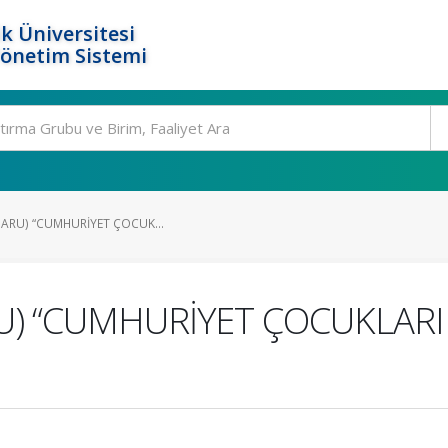
k Üniversitesi
Yönetim Sistemi
(SARU) “CUMHURİYET ÇOCUK...
RU) “CUMHURİYET ÇOCUKLARI