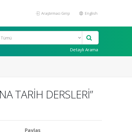
Araştırmacı Girişi
English
Detaylı Arama
NA TARİH DERSLERİ”
Paylaş