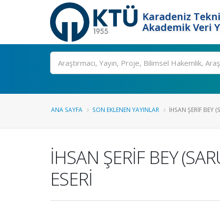
Karadeniz Tekni
Akademik Veri 
Ara
ANA SAYFA
SON EKLENEN YAYINLAR
İHSAN ŞERİF BEY 
İHSAN ŞERİF BEY (SA
ESERİ