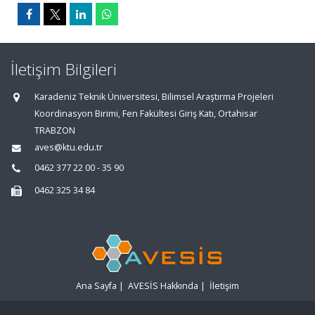
İletişim Bilgileri
Karadeniz Teknik Üniversitesi, Bilimsel Araştırma Projeleri
Koordinasyon Birimi, Fen Fakültesi Giriş Katı, Ortahisar
TRABZON
aves@ktu.edu.tr
0462 377 22 00 - 35 90
0462 325 34 84
Ana Sayfa
|
AVESİS Hakkında
|
İletişim