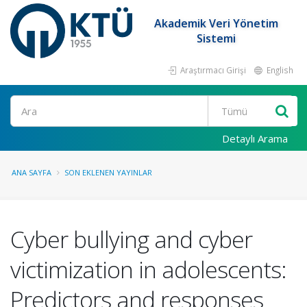
Akademik Veri Yönetim
Sistemi
Araştırmacı Girişi
English
Ara
Detaylı Arama
ANA SAYFA
SON EKLENEN YAYINLAR
Cyber bullying and cyber
victimization in adolescents:
Predictors and responses