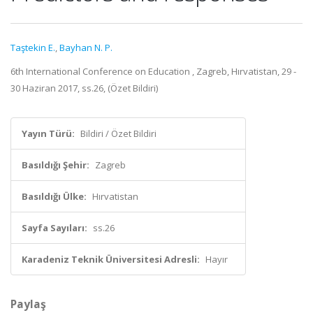
Taştekin E.
,
Bayhan N. P.
6th International Conference on Education , Zagreb, Hırvatistan, 29 -
30 Haziran 2017, ss.26, (Özet Bildiri)
Yayın Türü:
Bildiri / Özet Bildiri
Basıldığı Şehir:
Zagreb
Basıldığı Ülke:
Hırvatistan
Sayfa Sayıları:
ss.26
Karadeniz Teknik Üniversitesi Adresli:
Hayır
Paylaş