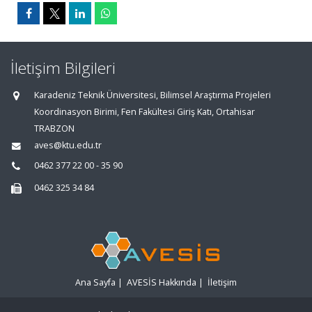
İletişim Bilgileri
Karadeniz Teknik Üniversitesi, Bilimsel Araştırma Projeleri
Koordinasyon Birimi, Fen Fakültesi Giriş Katı, Ortahisar
TRABZON
aves@ktu.edu.tr
0462 377 22 00 - 35 90
0462 325 34 84
Ana Sayfa
|
AVESİS Hakkında
|
İletişim