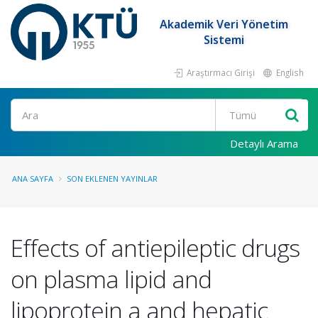
Akademik Veri Yönetim
Sistemi
Araştırmacı Girişi
English
Ara
Detaylı Arama
ANA SAYFA
SON EKLENEN YAYINLAR
Effects of antiepileptic drugs
on plasma lipid and
lipoprotein a and hepatic