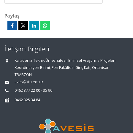
Paylaş
İletişim Bilgileri
Karadeniz Teknik Üniversitesi, Bilimsel Araştırma Projeleri
Koordinasyon Birimi, Fen Fakültesi Giriş Katı, Ortahisar
TRABZON
aves@ktu.edu.tr
0462 377 22 00 - 35 90
0462 325 34 84