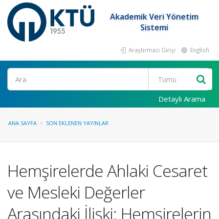
Akademik Veri Yönetim
Sistemi
Araştırmacı Girişi
English
Ara
Detaylı Arama
ANA SAYFA
SON EKLENEN YAYINLAR
Hemşirelerde Ahlaki Cesaret
ve Mesleki Değerler
Arasındaki İlişki: Hemşirelerin