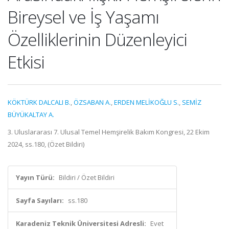
Bireysel ve İş Yaşamı
Özelliklerinin Düzenleyici
Etkisi
KÖKTÜRK DALCALI B.
,
ÖZSABAN A.
,
ERDEN MELİKOĞLU S.
,
SEMİZ
BÜYÜKALTAY A.
3. Uluslararası 7. Ulusal Temel Hemşirelik Bakım Kongresi, 22 Ekim
2024, ss.180, (Özet Bildiri)
Yayın Türü:
Bildiri / Özet Bildiri
Sayfa Sayıları:
ss.180
Karadeniz Teknik Üniversitesi Adresli:
Evet