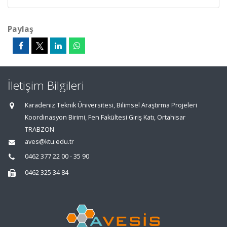
Paylaş
İletişim Bilgileri
Karadeniz Teknik Üniversitesi, Bilimsel Araştırma Projeleri
Koordinasyon Birimi, Fen Fakültesi Giriş Katı, Ortahisar
TRABZON
aves@ktu.edu.tr
0462 377 22 00 - 35 90
0462 325 34 84