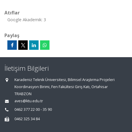
Atıflar
Google Akademik: 3
Paylaş
İletişim Bilgileri
Karadeniz Teknik Üniversitesi, Bilimsel Araştırma Projeleri
Koordinasyon Birimi, Fen Fakültesi Giriş Katı, Ortahisar
TRABZON
aves@ktu.edu.tr
0462 377 22 00 - 35 90
0462 325 34 84