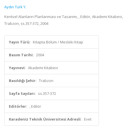
Aydın Türk Y.
Kentsel Alanların Planlanması ve Tasarımı, , Editör, Akademi Kitabevi,
Trabzon, ss.357-372, 2004
Yayın Türü:
Kitapta Bölüm / Mesleki Kitap
Basım Tarihi:
2004
Yayınevi:
Akademi Kitabevi
Basıldığı Şehir:
Trabzon
Sayfa Sayıları:
ss.357-372
Editörler:
, Editör
Karadeniz Teknik Üniversitesi Adresli:
Evet