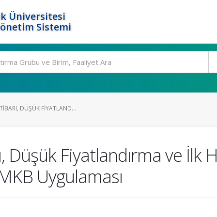
k Üniversitesi
Yönetim Sistemi
TIBARI, DÜŞÜK FIYATLAND...
, Düşük Fiyatlandırma ve İlk 
 İMKB Uygulaması