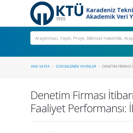
Karadeniz Tekni
Akademik Veri 
Ara
ANA SAYFA
SON EKLENEN YAYINLAR
DENETIM FIRMASI İ
Denetim Firması İtibarı
Faaliyet Performansı: