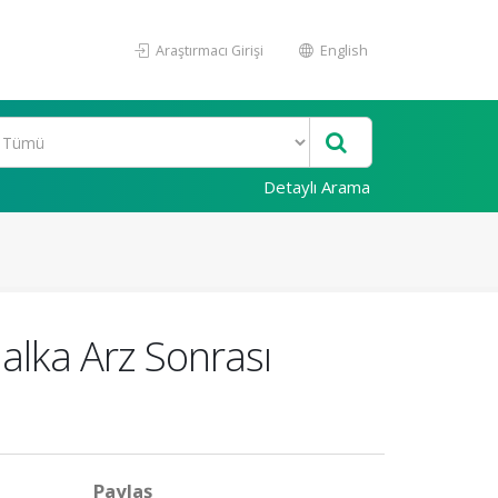
Araştırmacı Girişi
English
Detaylı Arama
Halka Arz Sonrası
Paylaş