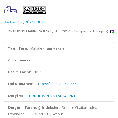
Raykov V. S.
,
DÜZGÜNEŞ E.
FRONTIERS IN MARINE SCIENCE, cilt.4, 2017 (SCI-Expanded, Scopus)
Yayın Türü:
Makale / Tam Makale
Cilt numarası:
4
Basım Tarihi:
2017
Doi Numarası:
10.3389/fmars.2017.00227
Dergi Adı:
FRONTIERS IN MARINE SCIENCE
Derginin Tarandığı İndeksler:
Science Citation Index
Expanded (SCI-EXPANDED), Scopus