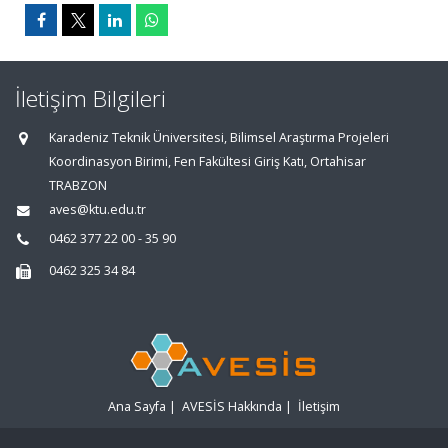
İletişim Bilgileri
Karadeniz Teknik Üniversitesi, Bilimsel Araştırma Projeleri
Koordinasyon Birimi, Fen Fakültesi Giriş Katı, Ortahisar
TRABZON
aves@ktu.edu.tr
0462 377 22 00 - 35 90
0462 325 34 84
Ana Sayfa
|
AVESİS Hakkında
|
İletişim