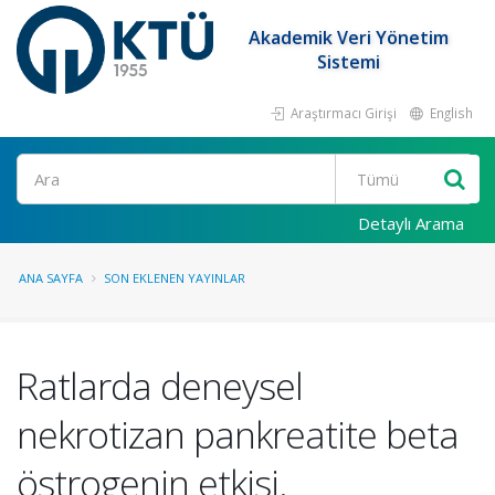
Akademik Veri Yönetim
Sistemi
Araştırmacı Girişi
English
Ara
Detaylı Arama
ANA SAYFA
SON EKLENEN YAYINLAR
Ratlarda deneysel
nekrotizan pankreatite beta
östrogenin etkisi.