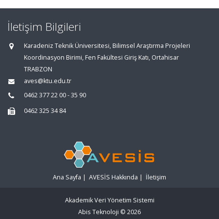
İletişim Bilgileri
Karadeniz Teknik Üniversitesi, Bilimsel Araştırma Projeleri
Koordinasyon Birimi, Fen Fakültesi Giriş Katı, Ortahisar
TRABZON
aves@ktu.edu.tr
0462 377 22 00 - 35 90
0462 325 34 84
Ana Sayfa
|
AVESİS Hakkında
|
İletişim
Akademik Veri Yönetim Sistemi
Abis Teknoloji
© 2026