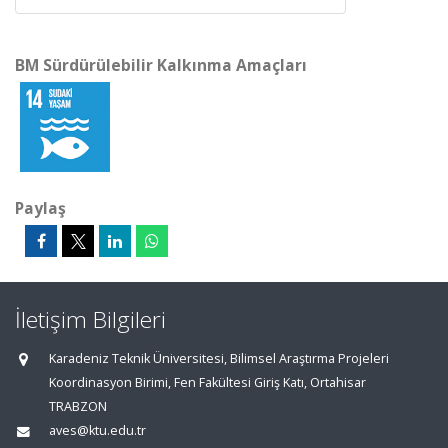
BM Sürdürülebilir Kalkınma Amaçları
Paylaş
İletişim Bilgileri
Karadeniz Teknik Üniversitesi, Bilimsel Araştırma Projeleri
Koordinasyon Birimi, Fen Fakültesi Giriş Katı, Ortahisar
TRABZON
aves@ktu.edu.tr