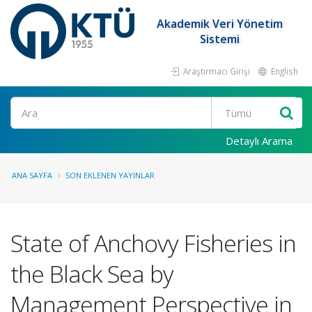
Akademik Veri Yönetim
Sistemi
Araştırmacı Girişi
English
Ara
Detaylı Arama
ANA SAYFA
SON EKLENEN YAYINLAR
State of Anchovy Fisheries in
the Black Sea by
Management Perspective in