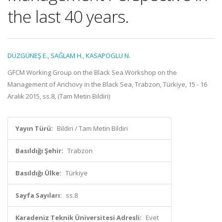
the last 40 years.
DÜZGÜNEŞ E.
,
SAĞLAM H.
,
KASAPOGLU N.
GFCM Working Group on the Black Sea Workshop on the
Management of Anchovy in the Black Sea, Trabzon, Türkiye, 15 - 16
Aralık 2015, ss.8, (Tam Metin Bildiri)
Yayın Türü:
Bildiri / Tam Metin Bildiri
Basıldığı Şehir:
Trabzon
Basıldığı Ülke:
Türkiye
Sayfa Sayıları:
ss.8
Karadeniz Teknik Üniversitesi Adresli:
Evet