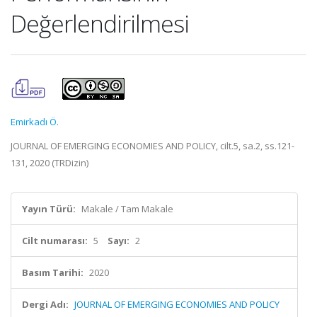
Değerlendirilmesi
Emirkadı Ö.
JOURNAL OF EMERGING ECONOMIES AND POLICY, cilt.5, sa.2, ss.121-
131, 2020 (TRDizin)
Yayın Türü:
Makale / Tam Makale
Cilt numarası:
5
Sayı:
2
Basım Tarihi:
2020
Dergi Adı:
JOURNAL OF EMERGING ECONOMIES AND POLICY