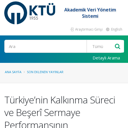
Akademik Veri Yönetim
Sistemi
Araştırmacı Girişi
English
Ara
Detaylı Arama
ANA SAYFA
SON EKLENEN YAYINLAR
Türkiye’nin Kalkınma Süreci
ve Beşerî Sermaye
Performansının