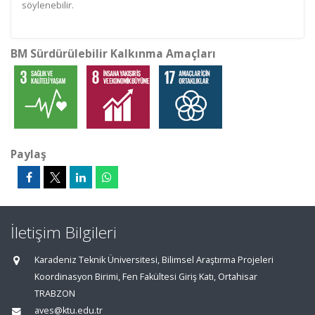
söylenebilir.
BM Sürdürülebilir Kalkınma Amaçları
Paylaş
İletişim Bilgileri
Karadeniz Teknik Üniversitesi, Bilimsel Araştırma Projeleri
Koordinasyon Birimi, Fen Fakültesi Giriş Katı, Ortahisar
TRABZON
aves@ktu.edu.tr