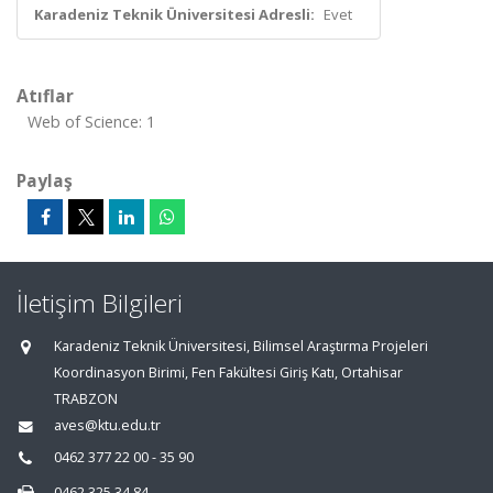
Karadeniz Teknik Üniversitesi Adresli:
Evet
Atıflar
Web of Science: 1
Paylaş
İletişim Bilgileri
Karadeniz Teknik Üniversitesi, Bilimsel Araştırma Projeleri
Koordinasyon Birimi, Fen Fakültesi Giriş Katı, Ortahisar
TRABZON
aves@ktu.edu.tr
0462 377 22 00 - 35 90
0462 325 34 84