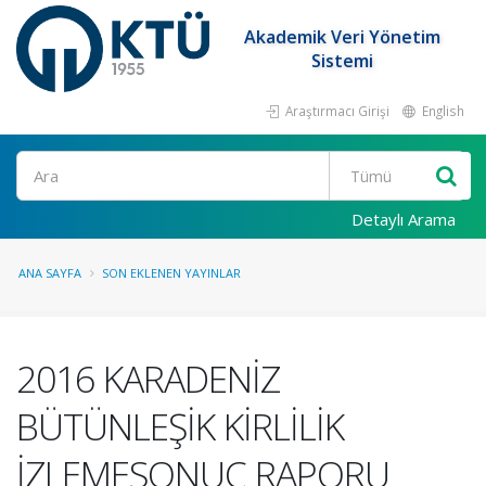
Akademik Veri Yönetim
Sistemi
Araştırmacı Girişi
English
Ara
Detaylı Arama
ANA SAYFA
SON EKLENEN YAYINLAR
2016 KARADENİZ
BÜTÜNLEŞİK KİRLİLİK
İZLEMESONUÇ RAPORU