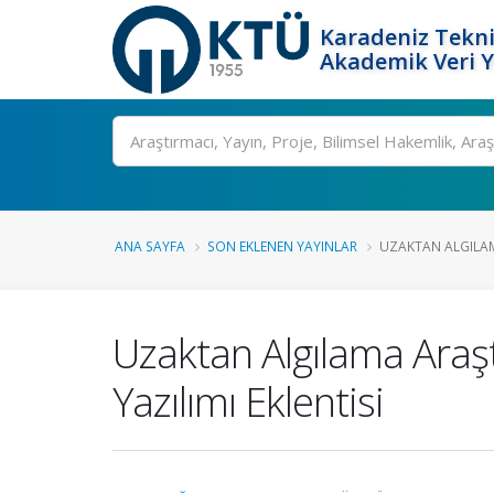
Karadeniz Tekni
Akademik Veri 
Ara
ANA SAYFA
SON EKLENEN YAYINLAR
UZAKTAN ALGILAM
Uzaktan Algılama Araşt
Yazılımı Eklentisi