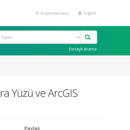
Araştırmacı Girişi
English
Detaylı Arama
Ara Yüzü ve ArcGIS
Paylaş