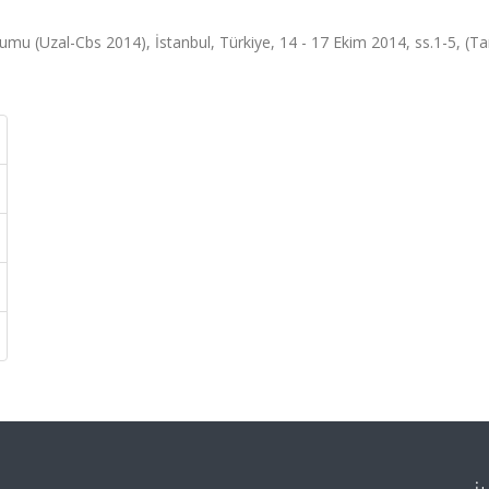
umu (Uzal-Cbs 2014), İstanbul, Türkiye, 14 - 17 Ekim 2014, ss.1-5, (