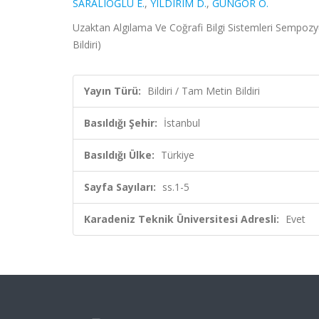
SARALIOĞLU E.
,
YILDIRIM D.
,
GÜNGÖR O.
Uzaktan Algılama Ve Coğrafi Bilgi Sistemleri Sempozy
Bildiri)
Yayın Türü:
Bildiri / Tam Metin Bildiri
Basıldığı Şehir:
İstanbul
Basıldığı Ülke:
Türkiye
Sayfa Sayıları:
ss.1-5
Karadeniz Teknik Üniversitesi Adresli:
Evet