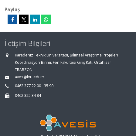
Paylaş
İletişim Bilgileri
Karadeniz Teknik Üniversitesi, Bilimsel Araştırma Projeleri
Koordinasyon Birimi, Fen Fakültesi Giriş Katı, Ortahisar
TRABZON
aves@ktu.edu.tr
0462 377 22 00 - 35 90
0462 325 34 84