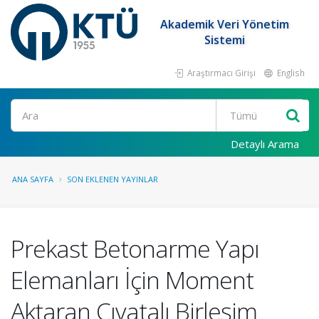
Akademik Veri Yönetim
Sistemi
Araştırmacı Girişi
English
Ara
Detaylı Arama
ANA SAYFA
SON EKLENEN YAYINLAR
Prekast Betonarme Yapı
Elemanları İçin Moment
Aktaran Cıvatalı Birleşim