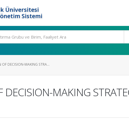
k Üniversitesi
Yönetim Sistemi
 OF DECISION-MAKING STRA...
F DECISION-MAKING STRATE