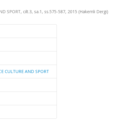
ORT, cilt.3, sa.1, ss.575-587, 2015 (Hakemli Dergi)
CE CULTURE AND SPORT