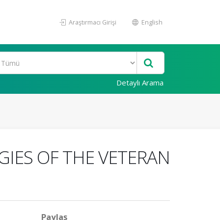
Araştırmacı Girişi
English
Detaylı Arama
GIES OF THE VETERAN
Paylaş