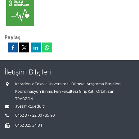
Paylaş
İletişim Bilgileri
Karadeniz Teknik Üniversitesi, Bilimsel Araştırma Projeleri
Koordinasyon Birimi, Fen Fakültesi Giriş Katı, Ortahisar
TRABZON
aves@ktu.edu.tr
0462 377 22 00 - 35 90
0462 325 34 84