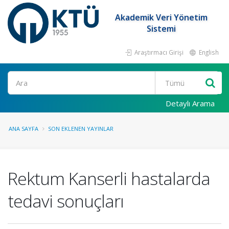
Akademik Veri Yönetim
Sistemi
Araştırmacı Girişi
English
Ara
Detaylı Arama
ANA SAYFA
SON EKLENEN YAYINLAR
Rektum Kanserli hastalarda
tedavi sonuçları