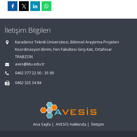
İletişim Bilgileri
Karadeniz Teknik Üniversitesi, Bilimsel Araştırma Projeleri
Koordinasyon Birimi, Fen Fakültesi Giriş Katı, Ortahisar
TRABZON
aves@ktu.edu.tr
0462 377 22 00 - 35 90
0462 325 34 84
Ana Sayfa
|
AVESİS Hakkında
|
İletişim