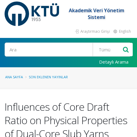
Akademik Veri Yönetim
Sistemi
Araştırmacı Girişi
English
Ara
Detaylı Arama
ANA SAYFA
SON EKLENEN YAYINLAR
Influences of Core Draft
Ratio on Physical Properties
of Dual-Core Slub Yarns