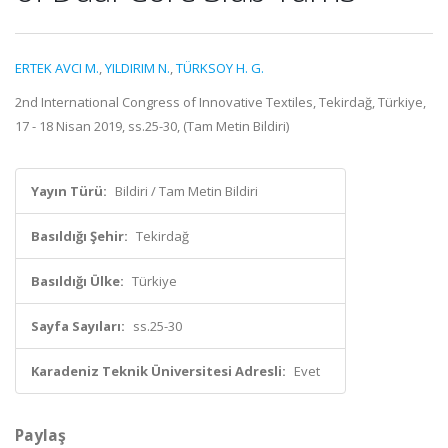
ERTEK AVCI M.
,
YILDIRIM N.
,
TÜRKSOY H. G.
2nd International Congress of Innovative Textiles, Tekirdağ, Türkiye,
17 - 18 Nisan 2019, ss.25-30, (Tam Metin Bildiri)
Yayın Türü:
Bildiri / Tam Metin Bildiri
Basıldığı Şehir:
Tekirdağ
Basıldığı Ülke:
Türkiye
Sayfa Sayıları:
ss.25-30
Karadeniz Teknik Üniversitesi Adresli:
Evet
Paylaş