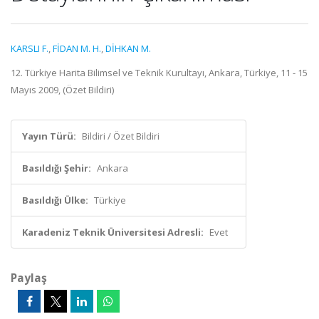
KARSLI F.
,
FİDAN M. H.
,
DİHKAN M.
12. Türkiye Harita Bilimsel ve Teknik Kurultayı, Ankara, Türkiye, 11 - 15
Mayıs 2009, (Özet Bildiri)
Yayın Türü:
Bildiri / Özet Bildiri
Basıldığı Şehir:
Ankara
Basıldığı Ülke:
Türkiye
Karadeniz Teknik Üniversitesi Adresli:
Evet
Paylaş