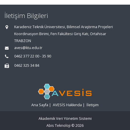
İletişim Bilgileri
Karadeniz Teknik Üniversitesi, Bilimsel Araştırma Projeleri
Koordinasyon Birimi, Fen Fakültesi Giriş Katı, Ortahisar
TRABZON
aves@ktu.edu.tr
0462 377 22 00 - 35 90
0462 325 34 84
Ana Sayfa
|
AVESİS Hakkında
|
İletişim
Akademik Veri Yönetim Sistemi
Abis Teknoloji
© 2026