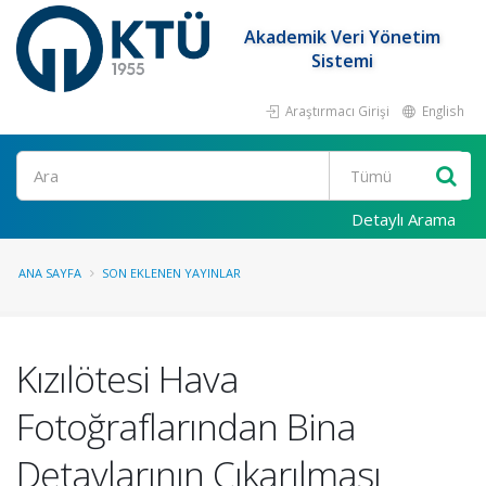
Akademik Veri Yönetim
Sistemi
Araştırmacı Girişi
English
Ara
Detaylı Arama
ANA SAYFA
SON EKLENEN YAYINLAR
Kızılötesi Hava
Fotoğraflarından Bina
Detaylarının Çıkarılması