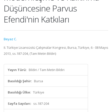
Düşüncesine Parvus
Efendi'nin Katkıları
Beyaz C.
II. Türkiye Lisansüstü Çalışmalar Kongresi, Bursa, Türkiye, 6 - 08 Mayıs
2013, ss.187-204, (Tam Metin Bildiri)
Yayın Türü:
Bildiri / Tam Metin Bildiri
Basıldığı Şehir:
Bursa
Basıldığı Ülke:
Türkiye
Sayfa Sayıları:
ss.187-204