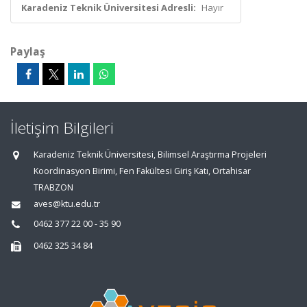
Karadeniz Teknik Üniversitesi Adresli:
Hayır
Paylaş
İletişim Bilgileri
Karadeniz Teknik Üniversitesi, Bilimsel Araştırma Projeleri
Koordinasyon Birimi, Fen Fakültesi Giriş Katı, Ortahisar
TRABZON
aves@ktu.edu.tr
0462 377 22 00 - 35 90
0462 325 34 84