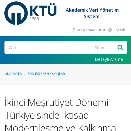
Akademik Veri Yönetim
Sistemi
Araştırmacı Girişi
English
Ara
Detaylı Arama
ANA SAYFA
SON EKLENEN YAYINLAR
İkinci Meşrutiyet Dönemi
Türkiye'sinde İktisadi
Modernleşme ve Kalkınma