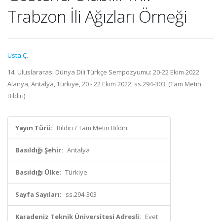
Trabzon İli Ağızları Örneği
Usta Ç.
14. Uluslararası Dünya Dili Türkçe Sempozyumu: 20-22 Ekim 2022
Alanya, Antalya, Türkiye, 20 - 22 Ekim 2022, ss.294-303, (Tam Metin
Bildiri)
Yayın Türü:
Bildiri / Tam Metin Bildiri
Basıldığı Şehir:
Antalya
Basıldığı Ülke:
Türkiye
Sayfa Sayıları:
ss.294-303
Karadeniz Teknik Üniversitesi Adresli:
Evet