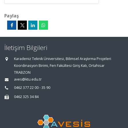
Paylaş
İletişim Bilgileri
Karadeniz Teknik Üniversitesi, Bilimsel Araştırma Projeleri
Koordinasyon Birimi, Fen Fakültesi Giriş Katı, Ortahisar
TRABZON
aves@ktu.edu.tr
0462 377 22 00 - 35 90
0462 325 34 84