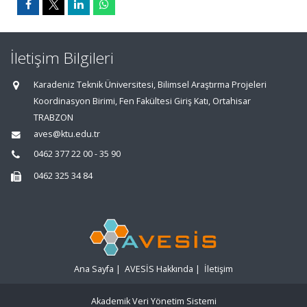
İletişim Bilgileri
Karadeniz Teknik Üniversitesi, Bilimsel Araştırma Projeleri
Koordinasyon Birimi, Fen Fakültesi Giriş Katı, Ortahisar
TRABZON
aves@ktu.edu.tr
0462 377 22 00 - 35 90
0462 325 34 84
Ana Sayfa
|
AVESİS Hakkında
|
İletişim
Akademik Veri Yönetim Sistemi