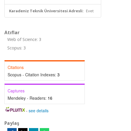
Karadeniz Teknik Üniversitesi Adresli:
Evet
Atıflar
Web of Science: 3
Scopus: 3
Citations
Scopus - Citation Indexes:
3
Captures
Mendeley - Readers:
16
-
see details
Paylaş