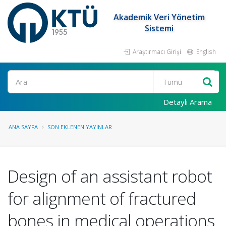
Akademik Veri Yönetim
Sistemi
Araştırmacı Girişi
English
Ara
Detaylı Arama
ANA SAYFA
SON EKLENEN YAYINLAR
Design of an assistant robot
for alignment of fractured
bones in medical operations