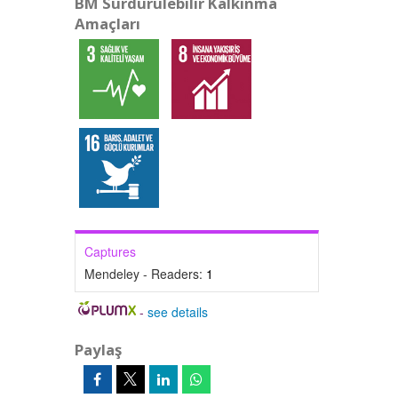
BM Sürdürülebilir Kalkınma
Amaçları
Captures
Mendeley - Readers:
1
-
see details
Paylaş