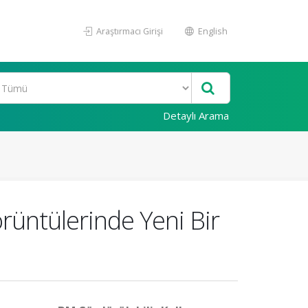
Araştırmacı Girişi
English
Detaylı Arama
üntülerinde Yeni Bir