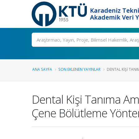
Karadeniz Tekni
Akademik Veri 
Ara
ANA SAYFA
SON EKLENEN YAYINLAR
DENTAL KIŞI TANI
Dental Kişi Tanıma Am
Çene Bölütleme Yönte