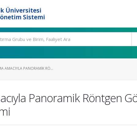
k Üniversitesi
Yönetim Sistemi
MA AMACIYLA PANORAMIK RÖ...
acıyla Panoramik Röntgen Gör
mi