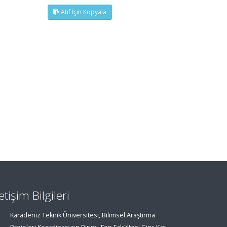
Atıf İçin Kopyala
letişim Bilgileri
Karadeniz Teknik Üniversitesi, Bilimsel Araştırma