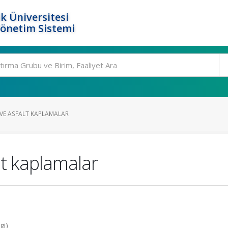
k Üniversitesi
Yönetim Sistemi
VE ASFALT KAPLAMALAR
lt kaplamalar
gi)