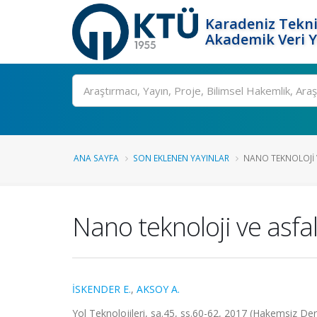
Karadeniz Tekni
Akademik Veri 
Ara
ANA SAYFA
SON EKLENEN YAYINLAR
NANO TEKNOLOJI 
Nano teknoloji ve asfa
İSKENDER E.
,
AKSOY A.
Yol Teknolojileri, sa.45, ss.60-62, 2017 (Hakemsiz Der