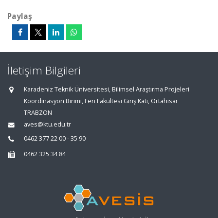
Paylaş
İletişim Bilgileri
Karadeniz Teknik Üniversitesi, Bilimsel Araştırma Projeleri
Koordinasyon Birimi, Fen Fakültesi Giriş Katı, Ortahisar
TRABZON
aves@ktu.edu.tr
0462 377 22 00 - 35 90
0462 325 34 84