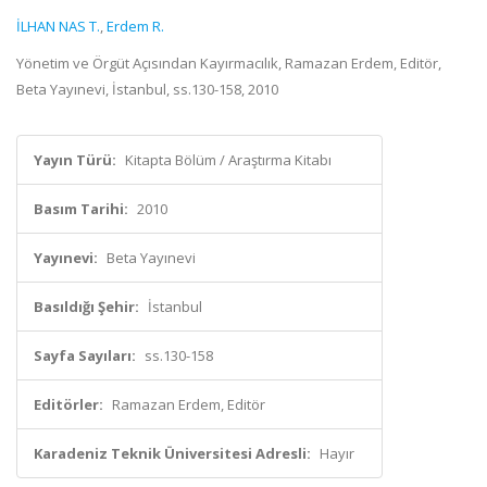
İLHAN NAS T.
,
Erdem R.
Yönetim ve Örgüt Açısından Kayırmacılık, Ramazan Erdem, Editör,
Beta Yayınevi, İstanbul, ss.130-158, 2010
Yayın Türü:
Kitapta Bölüm / Araştırma Kitabı
Basım Tarihi:
2010
Yayınevi:
Beta Yayınevi
Basıldığı Şehir:
İstanbul
Sayfa Sayıları:
ss.130-158
Editörler:
Ramazan Erdem, Editör
Karadeniz Teknik Üniversitesi Adresli:
Hayır