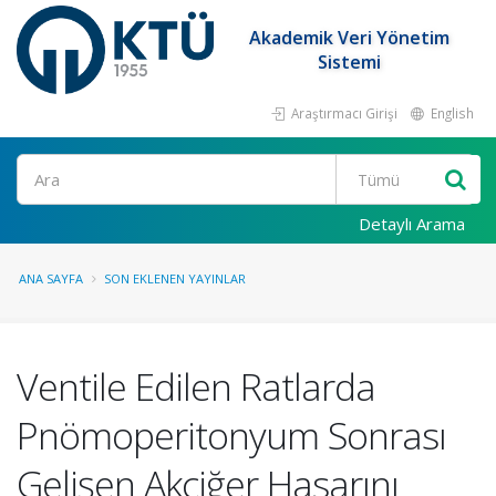
Akademik Veri Yönetim
Sistemi
Araştırmacı Girişi
English
Ara
Detaylı Arama
ANA SAYFA
SON EKLENEN YAYINLAR
Ventile Edilen Ratlarda
Pnömoperitonyum Sonrası
Gelişen Akciğer Hasarını