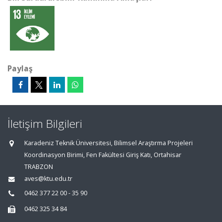
Paylaş
İletişim Bilgileri
Karadeniz Teknik Üniversitesi, Bilimsel Araştırma Projeleri
Koordinasyon Birimi, Fen Fakültesi Giriş Katı, Ortahisar
TRABZON
aves@ktu.edu.tr
0462 377 22 00 - 35 90
0462 325 34 84