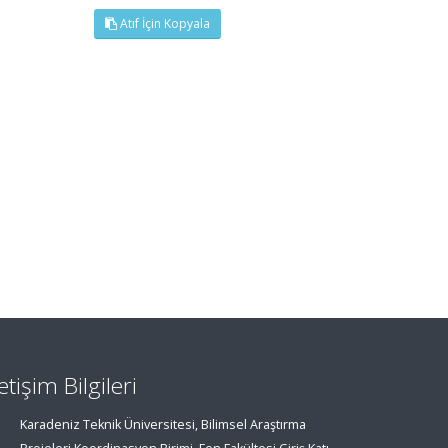
Atıf İçin Kopyala
letişim Bilgileri
Karadeniz Teknik Üniversitesi, Bilimsel Araştırma