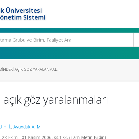
k Üniversitesi
Yönetim Sistemi
NDEKI AÇIK GÖZ YARALANMAL...
açık göz yaralanmaları
H. İ.
,
Avunduk A. M.
, 28 Ekim - 01 Kasım 2006, ss.173, (Tam Metin Bildiri)