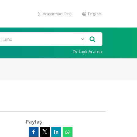
Araştırmacı Girişi
English
Detaylı Arama
Paylaş