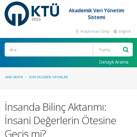
Akademik Veri Yönetim
Sistemi
Araştırmacı Girişi
English
Ara
Detaylı Arama
ANA SAYFA
SON EKLENEN YAYINLAR
İnsanda Bilinç Aktarımı:
İnsani Değerlerin Ötesine
Geçiş mi?