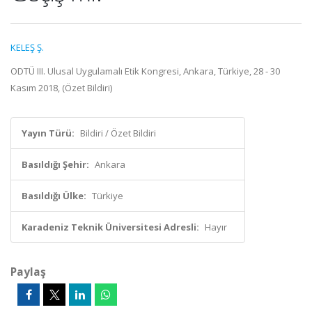
KELEŞ Ş.
ODTÜ III. Ulusal Uygulamalı Etik Kongresi, Ankara, Türkiye, 28 - 30
Kasım 2018, (Özet Bildiri)
Yayın Türü:
Bildiri / Özet Bildiri
Basıldığı Şehir:
Ankara
Basıldığı Ülke:
Türkiye
Karadeniz Teknik Üniversitesi Adresli:
Hayır
Paylaş