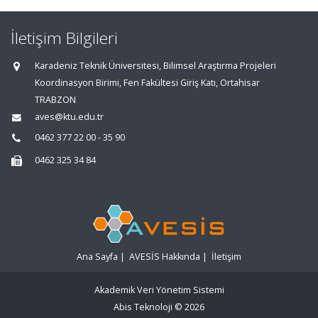
İletişim Bilgileri
Karadeniz Teknik Üniversitesi, Bilimsel Araştırma Projeleri
Koordinasyon Birimi, Fen Fakültesi Giriş Katı, Ortahisar
TRABZON
aves@ktu.edu.tr
0462 377 22 00 - 35 90
0462 325 34 84
Ana Sayfa
|
AVESİS Hakkında
|
İletişim
Akademik Veri Yönetim Sistemi
Abis Teknoloji
© 2026